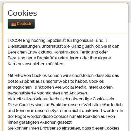
Cookies
Deutsch
TOCON Engineering, Spezialist für Ingenieurs- und IT-
Dienstleistungen, unterstützt Sie. Ganz gleich, ob Sie in den
Bereichen Entwicklung, Konstruktion, Fertigung oder
Beratung neue Fachkräfte rekrutieren oder Ihre eigene
Karriere anschieben möchten.
Kontakt
Mit Hilfe von Cookies können wir sicherstellen, dass Sie das
beste Erlebnis auf unserer Website haben. Cookies
ermöglichen Funktionen wie Social Media Interaktionen,
Unsere Adresse
personalisierte Nachrichten und Analysen.
Aktuell setzen wir nur technisch notwendige Cookies ein.
Diese Cookies sind zur Funktion unserer Website erforderlich
und können in unseren Systemen nicht deaktiviert werden. In
der Regel werden diese Cookies nur als Reaktion auf von
Tocon Engineering GmbH
Ihnen getätigten Aktionen gesetzt.
Oosbachweg 22
Sie können Ihren Browser so einstellen, dass dieser Cookies
D-76437 Rastatt