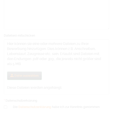
Datei(en) mitschicken
Hier können sie eine oder mehrere Dateien zu Ihrer
Bewerbung hinzufügen. Dies können z.B. Anschreiben,
Lebenslauf, Zeugnisse etc. sein. Erlaubt sind Dateien mit
den Endungen .pdf oder .jpg., die jeweils nicht größer sind
als 5 MB.
Datei auswählen
Diese Dateien werden angehängt:
Datenschutzerklärung
Die
Datenschutzerklärung
habe ich zur Kenntnis genommen