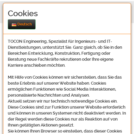
Cookies
Deutsch
TOCON Engineering, Spezialist für Ingenieurs- und IT-
Dienstleistungen, unterstützt Sie. Ganz gleich, ob Sie in den
Bereichen Entwicklung, Konstruktion, Fertigung oder
Beratung neue Fachkräfte rekrutieren oder Ihre eigene
Karriere anschieben möchten.
Kontakt
Mit Hilfe von Cookies können wir sicherstellen, dass Sie das
beste Erlebnis auf unserer Website haben. Cookies
ermöglichen Funktionen wie Social Media Interaktionen,
Unsere Adresse
personalisierte Nachrichten und Analysen.
Aktuell setzen wir nur technisch notwendige Cookies ein.
Diese Cookies sind zur Funktion unserer Website erforderlich
und können in unseren Systemen nicht deaktiviert werden. In
der Regel werden diese Cookies nur als Reaktion auf von
Tocon Engineering GmbH
Ihnen getätigten Aktionen gesetzt.
Oosbachweg 22
Sie können Ihren Browser so einstellen, dass dieser Cookies
D-76437 Rastatt