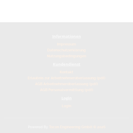
Informationen
Impressum
Datenschutzerklärung
Nutzungsbedingungen
Kundendienst
Kontakt
Erlaubnis zur Arbeitnehmerüberlassung (pdf)
AGB Arbeitnehmerüberlassung (pdf)
AGB Personalvermittlung (pdf)
Login
Login
Powered By
Tocon Engineering GmbH © 2026