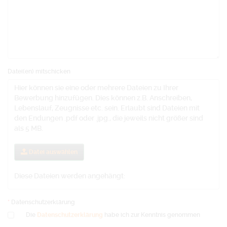
Datei(en) mitschicken
Hier können sie eine oder mehrere Dateien zu Ihrer
Bewerbung hinzufügen. Dies können z.B. Anschreiben,
Lebenslauf, Zeugnisse etc. sein. Erlaubt sind Dateien mit
den Endungen .pdf oder .jpg., die jeweils nicht größer sind
als 5 MB.
Datei auswählen
Diese Dateien werden angehängt:
Datenschutzerklärung
Die
Datenschutzerklärung
habe ich zur Kenntnis genommen