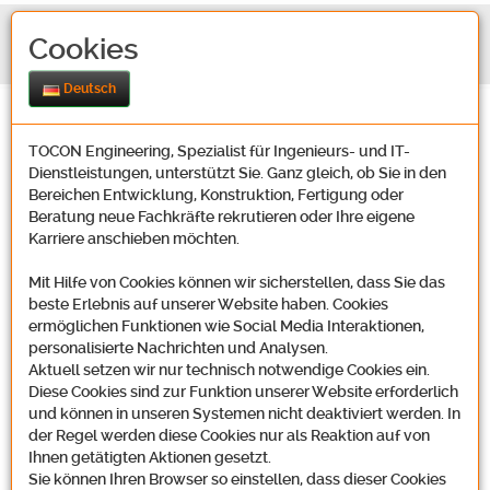
Cookies
Deutsch
TOCON Engineering, Spezialist für Ingenieurs- und IT-
Dienstleistungen, unterstützt Sie. Ganz gleich, ob Sie in den
Bereichen Entwicklung, Konstruktion, Fertigung oder
Beratung neue Fachkräfte rekrutieren oder Ihre eigene
Karriere anschieben möchten.
Kontakt
Mit Hilfe von Cookies können wir sicherstellen, dass Sie das
beste Erlebnis auf unserer Website haben. Cookies
ermöglichen Funktionen wie Social Media Interaktionen,
Unsere Adresse
personalisierte Nachrichten und Analysen.
Aktuell setzen wir nur technisch notwendige Cookies ein.
Diese Cookies sind zur Funktion unserer Website erforderlich
und können in unseren Systemen nicht deaktiviert werden. In
der Regel werden diese Cookies nur als Reaktion auf von
Tocon Engineering GmbH
Ihnen getätigten Aktionen gesetzt.
Oosbachweg 22
Sie können Ihren Browser so einstellen, dass dieser Cookies
D-76437 Rastatt