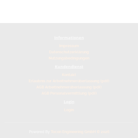
Informationen
Impressum
Datenschutzerklärung
Nutzungsbedingungen
Kundendienst
Kontakt
Erlaubnis zur Arbeitnehmerüberlassung (pdf)
AGB Arbeitnehmerüberlassung (pdf)
AGB Personalvermittlung (pdf)
Login
Login
Powered By
Tocon Engineering GmbH © 2026