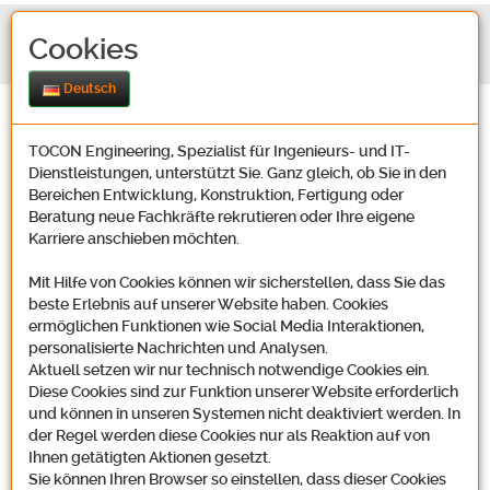
Cookies
Deutsch
TOCON Engineering, Spezialist für Ingenieurs- und IT-
Dienstleistungen, unterstützt Sie. Ganz gleich, ob Sie in den
Bereichen Entwicklung, Konstruktion, Fertigung oder
Beratung neue Fachkräfte rekrutieren oder Ihre eigene
Karriere anschieben möchten.
Kontakt
Mit Hilfe von Cookies können wir sicherstellen, dass Sie das
beste Erlebnis auf unserer Website haben. Cookies
ermöglichen Funktionen wie Social Media Interaktionen,
Unsere Adresse
personalisierte Nachrichten und Analysen.
Aktuell setzen wir nur technisch notwendige Cookies ein.
Diese Cookies sind zur Funktion unserer Website erforderlich
und können in unseren Systemen nicht deaktiviert werden. In
der Regel werden diese Cookies nur als Reaktion auf von
Tocon Engineering GmbH
Ihnen getätigten Aktionen gesetzt.
Oosbachweg 22
Sie können Ihren Browser so einstellen, dass dieser Cookies
D-76437 Rastatt