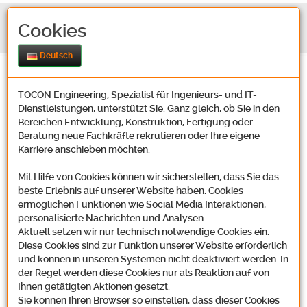
Cookies
Deutsch
TOCON Engineering, Spezialist für Ingenieurs- und IT-
Dienstleistungen, unterstützt Sie. Ganz gleich, ob Sie in den
Bereichen Entwicklung, Konstruktion, Fertigung oder
Beratung neue Fachkräfte rekrutieren oder Ihre eigene
Karriere anschieben möchten.
Kontakt
Mit Hilfe von Cookies können wir sicherstellen, dass Sie das
beste Erlebnis auf unserer Website haben. Cookies
ermöglichen Funktionen wie Social Media Interaktionen,
Unsere Adresse
personalisierte Nachrichten und Analysen.
Aktuell setzen wir nur technisch notwendige Cookies ein.
Diese Cookies sind zur Funktion unserer Website erforderlich
und können in unseren Systemen nicht deaktiviert werden. In
der Regel werden diese Cookies nur als Reaktion auf von
Tocon Engineering GmbH
Ihnen getätigten Aktionen gesetzt.
Oosbachweg 22
Sie können Ihren Browser so einstellen, dass dieser Cookies
D-76437 Rastatt