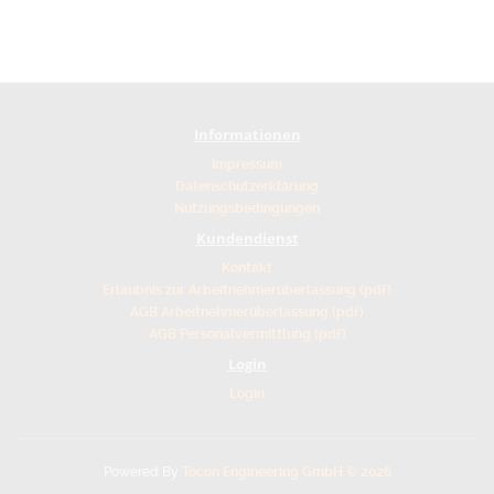
Informationen
Impressum
Datenschutzerklärung
Nutzungsbedingungen
Kundendienst
Kontakt
Erlaubnis zur Arbeitnehmerüberlassung (pdf)
AGB Arbeitnehmerüberlassung (pdf)
AGB Personalvermittlung (pdf)
Login
Login
Powered By
Tocon Engineering GmbH © 2026