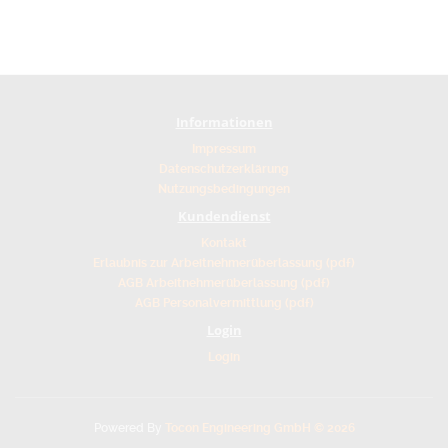
Informationen
Impressum
Datenschutzerklärung
Nutzungsbedingungen
Kundendienst
Kontakt
Erlaubnis zur Arbeitnehmerüberlassung (pdf)
AGB Arbeitnehmerüberlassung (pdf)
AGB Personalvermittlung (pdf)
Login
Login
Powered By
Tocon Engineering GmbH © 2026