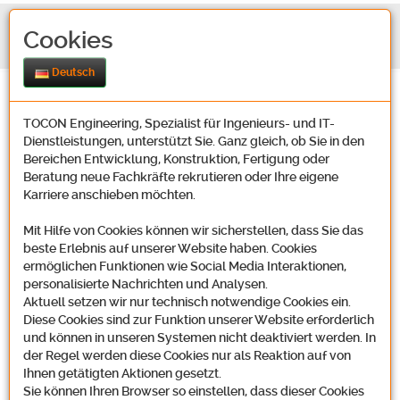
Cookies
Deutsch
TOCON Engineering, Spezialist für Ingenieurs- und IT-
Dienstleistungen, unterstützt Sie. Ganz gleich, ob Sie in den
Bereichen Entwicklung, Konstruktion, Fertigung oder
Beratung neue Fachkräfte rekrutieren oder Ihre eigene
Karriere anschieben möchten.
Kontakt
Mit Hilfe von Cookies können wir sicherstellen, dass Sie das
beste Erlebnis auf unserer Website haben. Cookies
ermöglichen Funktionen wie Social Media Interaktionen,
Unsere Adresse
personalisierte Nachrichten und Analysen.
Aktuell setzen wir nur technisch notwendige Cookies ein.
Diese Cookies sind zur Funktion unserer Website erforderlich
und können in unseren Systemen nicht deaktiviert werden. In
der Regel werden diese Cookies nur als Reaktion auf von
Tocon Engineering GmbH
Ihnen getätigten Aktionen gesetzt.
Oosbachweg 22
Sie können Ihren Browser so einstellen, dass dieser Cookies
D-76437 Rastatt