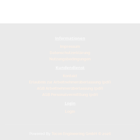
Informationen
Impressum
Datenschutzerklärung
Nutzungsbedingungen
Kundendienst
Kontakt
Erlaubnis zur Arbeitnehmerüberlassung (pdf)
AGB Arbeitnehmerüberlassung (pdf)
AGB Personalvermittlung (pdf)
Login
Login
Powered By
Tocon Engineering GmbH © 2026