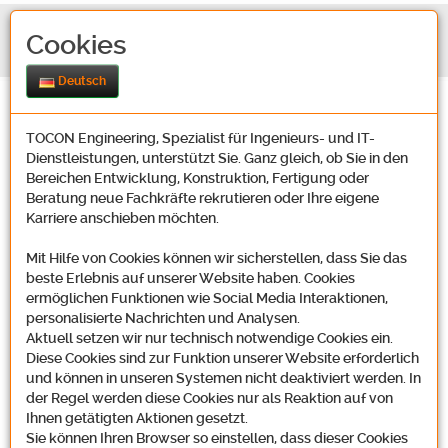
Cookies
Deutsch
TOCON Engineering, Spezialist für Ingenieurs- und IT-
Dienstleistungen, unterstützt Sie. Ganz gleich, ob Sie in den
Bereichen Entwicklung, Konstruktion, Fertigung oder
Beratung neue Fachkräfte rekrutieren oder Ihre eigene
Karriere anschieben möchten.
Kontakt
Mit Hilfe von Cookies können wir sicherstellen, dass Sie das
beste Erlebnis auf unserer Website haben. Cookies
ermöglichen Funktionen wie Social Media Interaktionen,
Unsere Adresse
personalisierte Nachrichten und Analysen.
Aktuell setzen wir nur technisch notwendige Cookies ein.
Diese Cookies sind zur Funktion unserer Website erforderlich
und können in unseren Systemen nicht deaktiviert werden. In
der Regel werden diese Cookies nur als Reaktion auf von
Tocon Engineering GmbH
Ihnen getätigten Aktionen gesetzt.
Oosbachweg 22
Sie können Ihren Browser so einstellen, dass dieser Cookies
D-76437 Rastatt