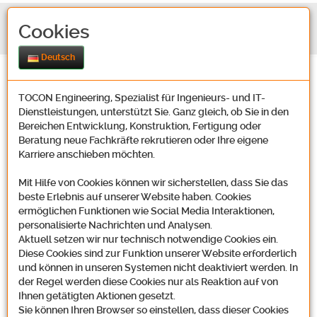
Cookies
Deutsch
TOCON Engineering, Spezialist für Ingenieurs- und IT-
Dienstleistungen, unterstützt Sie. Ganz gleich, ob Sie in den
Bereichen Entwicklung, Konstruktion, Fertigung oder
Beratung neue Fachkräfte rekrutieren oder Ihre eigene
Karriere anschieben möchten.
Kontakt
Mit Hilfe von Cookies können wir sicherstellen, dass Sie das
beste Erlebnis auf unserer Website haben. Cookies
ermöglichen Funktionen wie Social Media Interaktionen,
Unsere Adresse
personalisierte Nachrichten und Analysen.
Aktuell setzen wir nur technisch notwendige Cookies ein.
Diese Cookies sind zur Funktion unserer Website erforderlich
und können in unseren Systemen nicht deaktiviert werden. In
der Regel werden diese Cookies nur als Reaktion auf von
Tocon Engineering GmbH
Ihnen getätigten Aktionen gesetzt.
Oosbachweg 22
Sie können Ihren Browser so einstellen, dass dieser Cookies
D-76437 Rastatt