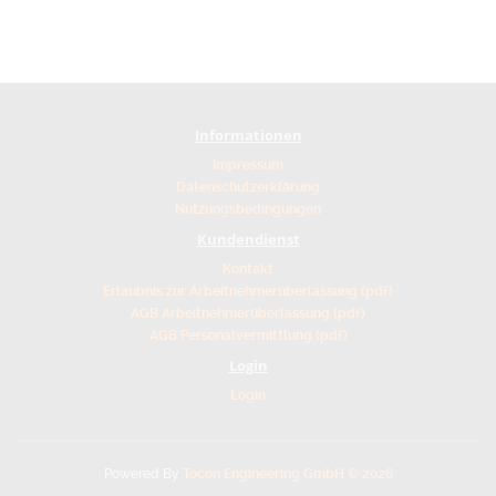
Informationen
Impressum
Datenschutzerklärung
Nutzungsbedingungen
Kundendienst
Kontakt
Erlaubnis zur Arbeitnehmerüberlassung (pdf)
AGB Arbeitnehmerüberlassung (pdf)
AGB Personalvermittlung (pdf)
Login
Login
Powered By
Tocon Engineering GmbH © 2026