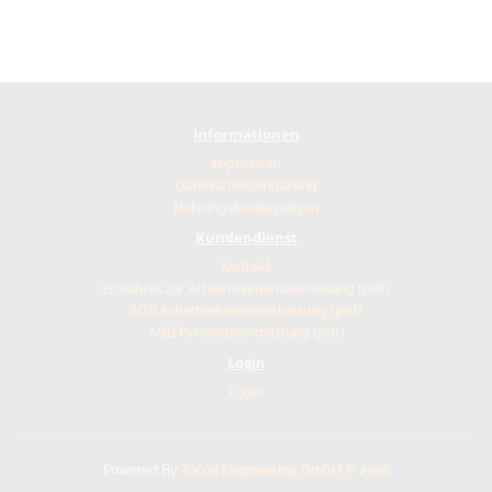
Informationen
Impressum
Datenschutzerklärung
Nutzungsbedingungen
Kundendienst
Kontakt
Erlaubnis zur Arbeitnehmerüberlassung (pdf)
AGB Arbeitnehmerüberlassung (pdf)
AGB Personalvermittlung (pdf)
Login
Login
Powered By
Tocon Engineering GmbH © 2026