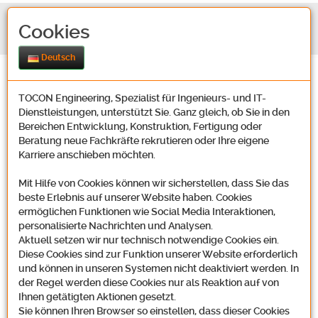
Cookies
Deutsch
TOCON Engineering, Spezialist für Ingenieurs- und IT-
Dienstleistungen, unterstützt Sie. Ganz gleich, ob Sie in den
Bereichen Entwicklung, Konstruktion, Fertigung oder
Beratung neue Fachkräfte rekrutieren oder Ihre eigene
Karriere anschieben möchten.
Kontakt
Mit Hilfe von Cookies können wir sicherstellen, dass Sie das
beste Erlebnis auf unserer Website haben. Cookies
ermöglichen Funktionen wie Social Media Interaktionen,
Unsere Adresse
personalisierte Nachrichten und Analysen.
Aktuell setzen wir nur technisch notwendige Cookies ein.
Diese Cookies sind zur Funktion unserer Website erforderlich
und können in unseren Systemen nicht deaktiviert werden. In
der Regel werden diese Cookies nur als Reaktion auf von
Tocon Engineering GmbH
Ihnen getätigten Aktionen gesetzt.
Oosbachweg 22
Sie können Ihren Browser so einstellen, dass dieser Cookies
D-76437 Rastatt