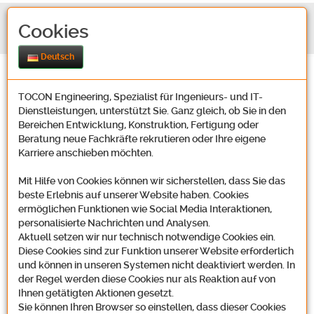
Cookies
Deutsch
TOCON Engineering, Spezialist für Ingenieurs- und IT-
Dienstleistungen, unterstützt Sie. Ganz gleich, ob Sie in den
Bereichen Entwicklung, Konstruktion, Fertigung oder
Beratung neue Fachkräfte rekrutieren oder Ihre eigene
Karriere anschieben möchten.
Kontakt
Mit Hilfe von Cookies können wir sicherstellen, dass Sie das
beste Erlebnis auf unserer Website haben. Cookies
ermöglichen Funktionen wie Social Media Interaktionen,
Unsere Adresse
personalisierte Nachrichten und Analysen.
Aktuell setzen wir nur technisch notwendige Cookies ein.
Diese Cookies sind zur Funktion unserer Website erforderlich
und können in unseren Systemen nicht deaktiviert werden. In
der Regel werden diese Cookies nur als Reaktion auf von
Tocon Engineering GmbH
Ihnen getätigten Aktionen gesetzt.
Oosbachweg 22
Sie können Ihren Browser so einstellen, dass dieser Cookies
D-76437 Rastatt