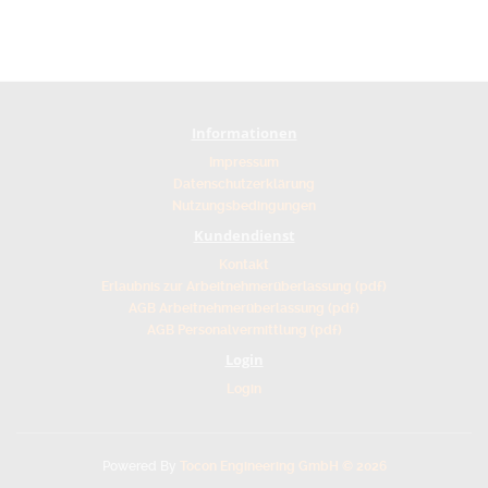
Informationen
Impressum
Datenschutzerklärung
Nutzungsbedingungen
Kundendienst
Kontakt
Erlaubnis zur Arbeitnehmerüberlassung (pdf)
AGB Arbeitnehmerüberlassung (pdf)
AGB Personalvermittlung (pdf)
Login
Login
Powered By
Tocon Engineering GmbH © 2026