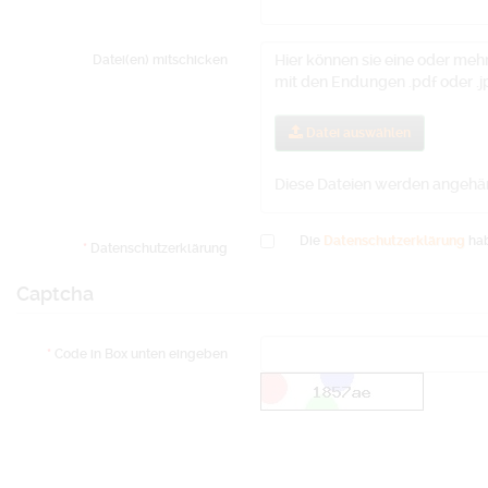
Hier können sie eine oder meh
Datei(en) mitschicken
mit den Endungen .pdf oder .jpg
Datei auswählen
Diese Dateien werden angehä
Die
Datenschutzerklärung
hab
Datenschutzerklärung
Captcha
Code in Box unten eingeben