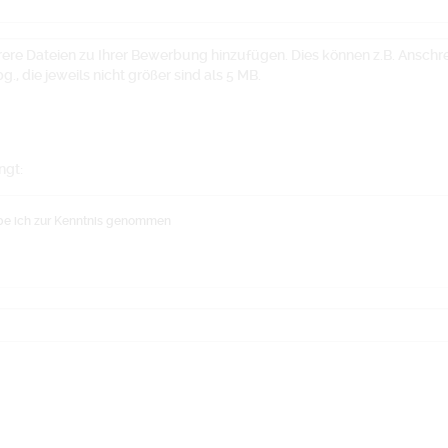
rere Dateien zu Ihrer Bewerbung hinzufügen. Dies können z.B. Anschrei
., die jeweils nicht größer sind als 5 MB.
ngt:
e ich zur Kenntnis genommen