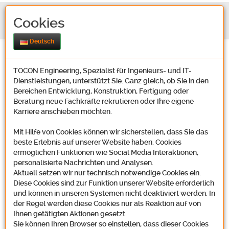
Cookies
Deutsch
TOCON Engineering, Spezialist für Ingenieurs- und IT-
Dienstleistungen, unterstützt Sie. Ganz gleich, ob Sie in den
Bereichen Entwicklung, Konstruktion, Fertigung oder
Beratung neue Fachkräfte rekrutieren oder Ihre eigene
Karriere anschieben möchten.
Kontakt
Mit Hilfe von Cookies können wir sicherstellen, dass Sie das
beste Erlebnis auf unserer Website haben. Cookies
ermöglichen Funktionen wie Social Media Interaktionen,
Unsere Adresse
personalisierte Nachrichten und Analysen.
Aktuell setzen wir nur technisch notwendige Cookies ein.
Diese Cookies sind zur Funktion unserer Website erforderlich
und können in unseren Systemen nicht deaktiviert werden. In
der Regel werden diese Cookies nur als Reaktion auf von
Tocon Engineering GmbH
Ihnen getätigten Aktionen gesetzt.
Oosbachweg 22
Sie können Ihren Browser so einstellen, dass dieser Cookies
D-76437 Rastatt