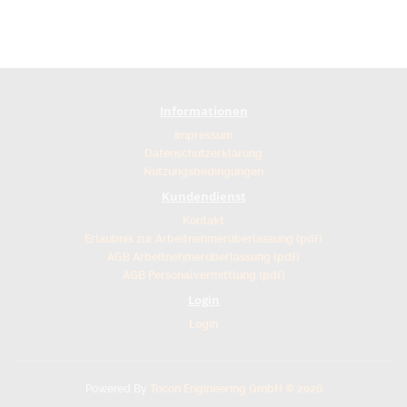
Informationen
Impressum
Datenschutzerklärung
Nutzungsbedingungen
Kundendienst
Kontakt
Erlaubnis zur Arbeitnehmerüberlassung (pdf)
AGB Arbeitnehmerüberlassung (pdf)
AGB Personalvermittlung (pdf)
Login
Login
Powered By
Tocon Engineering GmbH © 2026