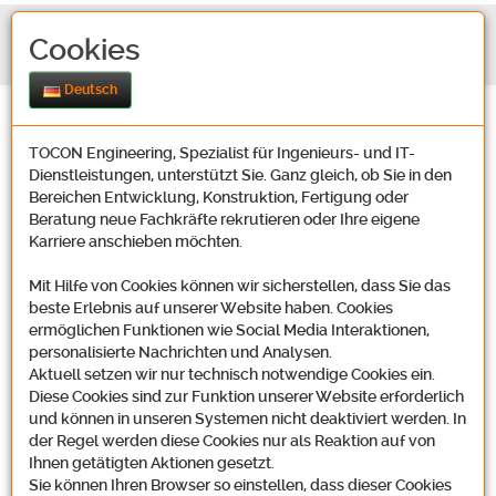
Cookies
Deutsch
TOCON Engineering, Spezialist für Ingenieurs- und IT-
Dienstleistungen, unterstützt Sie. Ganz gleich, ob Sie in den
Bereichen Entwicklung, Konstruktion, Fertigung oder
Beratung neue Fachkräfte rekrutieren oder Ihre eigene
Karriere anschieben möchten.
Kontakt
Mit Hilfe von Cookies können wir sicherstellen, dass Sie das
beste Erlebnis auf unserer Website haben. Cookies
ermöglichen Funktionen wie Social Media Interaktionen,
Unsere Adresse
personalisierte Nachrichten und Analysen.
Aktuell setzen wir nur technisch notwendige Cookies ein.
Diese Cookies sind zur Funktion unserer Website erforderlich
und können in unseren Systemen nicht deaktiviert werden. In
der Regel werden diese Cookies nur als Reaktion auf von
Tocon Engineering GmbH
Ihnen getätigten Aktionen gesetzt.
Oosbachweg 22
Sie können Ihren Browser so einstellen, dass dieser Cookies
D-76437 Rastatt