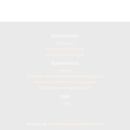
Informationen
Impressum
Datenschutzerklärung
Nutzungsbedingungen
Kundendienst
Kontakt
Erlaubnis zur Arbeitnehmerüberlassung (pdf)
AGB Arbeitnehmerüberlassung (pdf)
AGB Personalvermittlung (pdf)
Login
Login
Powered By
Tocon Engineering GmbH © 2026