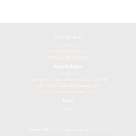
Informationen
Impressum
Datenschutzerklärung
Nutzungsbedingungen
Kundendienst
Kontakt
Erlaubnis zur Arbeitnehmerüberlassung (pdf)
AGB Arbeitnehmerüberlassung (pdf)
AGB Personalvermittlung (pdf)
Login
Login
Powered By
Tocon Engineering GmbH © 2026