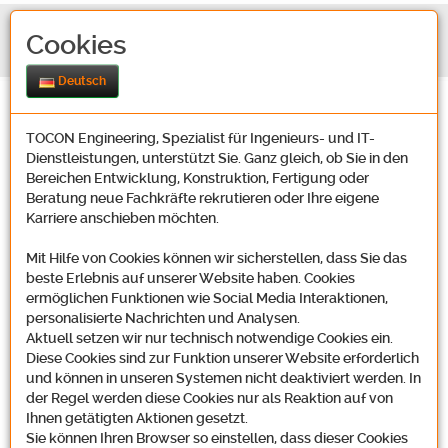
Cookies
Deutsch
TOCON Engineering, Spezialist für Ingenieurs- und IT-
Dienstleistungen, unterstützt Sie. Ganz gleich, ob Sie in den
Bereichen Entwicklung, Konstruktion, Fertigung oder
Beratung neue Fachkräfte rekrutieren oder Ihre eigene
Karriere anschieben möchten.
Kontakt
Mit Hilfe von Cookies können wir sicherstellen, dass Sie das
beste Erlebnis auf unserer Website haben. Cookies
ermöglichen Funktionen wie Social Media Interaktionen,
Unsere Adresse
personalisierte Nachrichten und Analysen.
Aktuell setzen wir nur technisch notwendige Cookies ein.
Diese Cookies sind zur Funktion unserer Website erforderlich
und können in unseren Systemen nicht deaktiviert werden. In
der Regel werden diese Cookies nur als Reaktion auf von
Tocon Engineering GmbH
Ihnen getätigten Aktionen gesetzt.
Oosbachweg 22
Sie können Ihren Browser so einstellen, dass dieser Cookies
D-76437 Rastatt