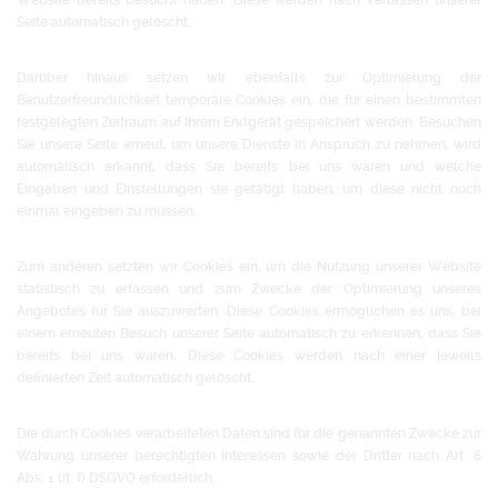
Website bereits besucht haben. Diese werden nach Verlassen unserer
Seite automatisch gelöscht.
Darüber hinaus setzen wir ebenfalls zur Optimierung der
Benutzerfreundlichkeit temporäre Cookies ein, die für einen bestimmten
festgelegten Zeitraum auf Ihrem Endgerät gespeichert werden. Besuchen
Sie unsere Seite erneut, um unsere Dienste in Anspruch zu nehmen, wird
automatisch erkannt, dass Sie bereits bei uns waren und welche
Eingaben und Einstellungen sie getätigt haben, um diese nicht noch
einmal eingeben zu müssen.
Zum anderen setzten wir Cookies ein, um die Nutzung unserer Website
statistisch zu erfassen und zum Zwecke der Optimierung unseres
Angebotes für Sie auszuwerten. Diese Cookies ermöglichen es uns, bei
einem erneuten Besuch unserer Seite automatisch zu erkennen, dass Sie
bereits bei uns waren. Diese Cookies werden nach einer jeweils
definierten Zeit automatisch gelöscht.
Die durch Cookies verarbeiteten Daten sind für die genannten Zwecke zur
Wahrung unserer berechtigten Interessen sowie der Dritter nach Art. 6
Abs. 1 lit. f) DSGVO erforderlich.