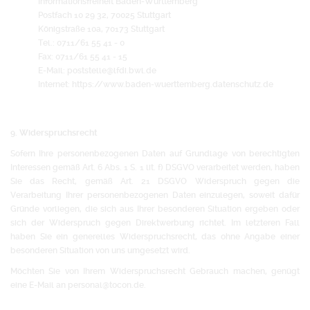
Informationsfreiheit Baden-Württemberg
Postfach 10 29 32, 70025 Stuttgart
Königstraße 10a, 70173 Stuttgart
Tel.: 0711/61 55 41 - 0
Fax: 0711/61 55 41 - 15
E-Mail: poststelle@lfdi.bwl.de
Internet: https://www.baden-wuerttemberg.datenschutz.de
9. Widerspruchsrecht
Sofern Ihre personenbezogenen Daten auf Grundlage von berechtigten
Interessen gemäß Art. 6 Abs. 1 S. 1 lit. f) DSGVO verarbeitet werden, haben
Sie das Recht, gemäß Art. 21 DSGVO Widerspruch gegen die
Verarbeitung Ihrer personenbezogenen Daten einzulegen, soweit dafür
Gründe vorliegen, die sich aus Ihrer besonderen Situation ergeben oder
sich der Widerspruch gegen Direktwerbung richtet. Im letzteren Fall
haben Sie ein generelles Widerspruchsrecht, das ohne Angabe einer
besonderen Situation von uns umgesetzt wird.
Möchten Sie von Ihrem Widerspruchsrecht Gebrauch machen, genügt
eine E-Mail an personal@tocon.de.