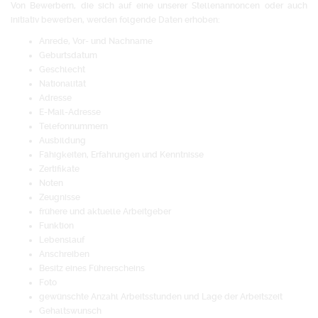
Von Bewerbern, die sich auf eine unserer Stellenannoncen oder auch
initiativ bewerben, werden folgende Daten erhoben:
Anrede, Vor- und Nachname
Geburtsdatum
Geschlecht
Nationalität
Adresse
E-Mail-Adresse
Telefonnummern
Ausbildung
Fähigkeiten, Erfahrungen und Kenntnisse
Zertifikate
Noten
Zeugnisse
frühere und aktuelle Arbeitgeber
Funktion
Lebenslauf
Anschreiben
Besitz eines Führerscheins
Foto
gewünschte Anzahl Arbeitsstunden und Lage der Arbeitszeit
Gehaltswunsch