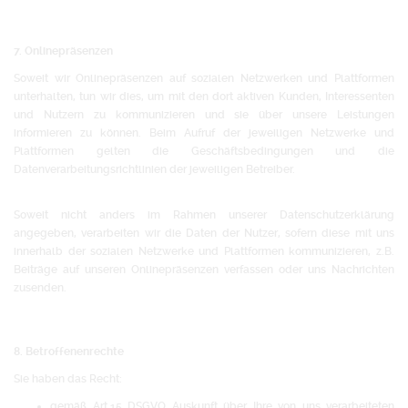
7. Onlinepräsenzen
Soweit wir Onlinepräsenzen auf sozialen Netzwerken und Plattformen
unterhalten, tun wir dies, um mit den dort aktiven Kunden, Interessenten
und Nutzern zu kommunizieren und sie über unsere Leistungen
informieren zu können. Beim Aufruf der jeweiligen Netzwerke und
Plattformen gelten die Geschäftsbedingungen und die
Datenverarbeitungsrichtlinien der jeweiligen Betreiber.
Soweit nicht anders im Rahmen unserer Datenschutzerklärung
angegeben, verarbeiten wir die Daten der Nutzer, sofern diese mit uns
innerhalb der sozialen Netzwerke und Plattformen kommunizieren, z.B.
Beiträge auf unseren Onlinepräsenzen verfassen oder uns Nachrichten
zusenden.
8. Betroffenenrechte
Sie haben das Recht:
gemäß Art.15 DSGVO Auskunft über Ihre von uns verarbeiteten