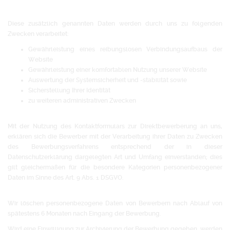
Diese zusätzlich genannten Daten werden durch uns zu folgenden
Zwecken verarbeitet:
Gewährleistung eines reibungslosen Verbindungsaufbaus der
Website
Gewährleistung einer komfortablen Nutzung unserer Website
Auswertung der Systemsicherheit und -stabilität sowie
Sicherstellung Ihrer Identität
zu weiteren administrativen Zwecken
Mit der Nutzung des Kontaktformulars zur Direktbewerberung an uns,
erklären sich die Bewerber mit der Verarbeitung ihrer Daten zu Zwecken
des Bewerbungsverfahrens entsprechend der in dieser
Datenschutzerklärung dargelegten Art und Umfang einverstanden; dies
gilt gleichermaßen für die besondere Kategorien personenbezogener
Daten im Sinne des Art. 9 Abs. 1 DSGVO.
Wir löschen personenbezogene Daten von Bewerbern nach Ablauf von
spätestens 6 Monaten nach Eingang der Bewerbung.
Wird eine Einwilligung zur Archivierung der Bewerbung gegeben, werden