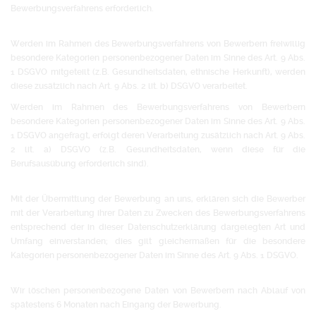
Bewerbungsverfahrens erforderlich.
Werden im Rahmen des Bewerbungsverfahrens von Bewerbern freiwillig
besondere Kategorien personenbezogener Daten im Sinne des Art. 9 Abs.
1 DSGVO mitgeteilt (z.B. Gesundheitsdaten, ethnische Herkunft), werden
diese zusätzlich nach Art. 9 Abs. 2 lit. b) DSGVO verarbeitet.
Werden im Rahmen des Bewerbungsverfahrens von Bewerbern
besondere Kategorien personenbezogener Daten im Sinne des Art. 9 Abs.
1 DSGVO angefragt, erfolgt deren Verarbeitung zusätzlich nach Art. 9 Abs.
2 lit. a) DSGVO (z.B. Gesundheitsdaten, wenn diese für die
Berufsausübung erforderlich sind).
Mit der Übermittlung der Bewerbung an uns, erklären sich die Bewerber
mit der Verarbeitung ihrer Daten zu Zwecken des Bewerbungsverfahrens
entsprechend der in dieser Datenschutzerklärung dargelegten Art und
Umfang einverstanden; dies gilt gleichermaßen für die besondere
Kategorien personenbezogener Daten im Sinne des Art. 9 Abs. 1 DSGVO.
Wir löschen personenbezogene Daten von Bewerbern nach Ablauf von
spätestens 6 Monaten nach Eingang der Bewerbung.