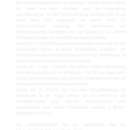
personenbezogenen Daten zu verlangen, soweit die Richtigkeit
der Daten von Ihnen bestritten wird, die Verarbeitung
unrechtmäßig ist, Sie aber deren Löschung ablehnen und wir die
Daten nicht mehr benötigen, Sie jedoch diese zur
Geltendmachung, Ausübung oder Verteidigung von
Rechtsansprüchen benötigen oder Sie gemäß Art. 21 DSGVO
Widerspruch gegen die Verarbeitung eingelegt haben;
gemäß Art. 20 DSGVO Ihre personenbezogenen Daten, die Sie uns
bereitgestellt haben, in einem strukturierten, gängigen und
maschinenlesbaren Format zu erhalten oder die Übermittlung an
einen anderen Verantwortlichen zu verlangen;
gemäß Art. 7 Abs. 3 DSGVO Ihre einmal erteilte Einwilligung
jederzeit gegenüber uns zu widerrufen. Dies hat zur Folge, dass
wir die Datenverarbeitung, die auf dieser Einwilligung beruhte, für
die Zukunft nicht mehr fortführen dürfen und
gemäß Art. 77 DSGVO sich bei einer Aufsichtsbehörde zu
beschweren. In der Regel können Sie sich hierfür an die
Aufsichtsbehörde Ihres üblichen Aufenthaltsortes oder
Arbeitsplatzes oder unseres Firmensitzes wenden. In Baden-
Württemberg ist dies:
Der Landesbeauftragte für den Datenschutz und die