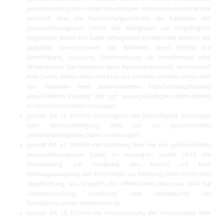
personenbezogenen Daten zu verlangen. Insbesondere können Sie
Auskunft über die Verarbeitungszwecke, die Kategorie der
personenbezogenen Daten, die Kategorien von Empfängern,
gegenüber denen Ihre Daten offengelegt wurden oder werden, die
geplante Speicherdauer, das Bestehen eines Rechts auf
Berichtigung, Löschung, Einschränkung der Verarbeitung oder
Widerspruch, das Bestehen eines Beschwerderechts, die Herkunft
Ihrer Daten, sofern diese nicht bei uns erhoben wurden, sowie über
das Bestehen einer automatisierten Entscheidungsfindung
einschließlich Profiling und ggf. aussagekräftigen Informationen
zu deren Einzelheiten verlangen;
gemäß Art. 16 DSGVO unverzüglich die Berichtigung unrichtiger
oder Vervollständigung Ihrer bei uns gespeicherten
personenbezogenen Daten zu verlangen;
gemäß Art. 17 DSGVO die Löschung Ihrer bei uns gespeicherten
personenbezogenen Daten zu verlangen, soweit nicht die
Verarbeitung zur Ausübung des Rechts auf freie
Meinungsäußerung und Information, zur Erfüllung einer rechtlichen
Verpflichtung, aus Gründen des öffentlichen Interesses oder zur
Geltendmachung, Ausübung oder Verteidigung von
Rechtsansprüchen erforderlich ist;
gemäß Art. 18 DSGVO die Einschränkung der Verarbeitung Ihrer