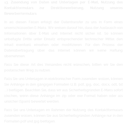
13. Zusendung von Daten und Unterlagen per E-Mail, Nutzung des
Kontaktformulars zur Direktbewerberung, Nutzung unseres
Bewerberformulars
In all diesen Fällen erfolgt der Datentransfer zu uns in Form eines
unverschlüsselten E-Mails. Wir weisen darauf hin, dass der Austausch von
Informationen über E-Mail und Internet nicht sicher ist. So können
unbefugte Dritte unter Einsatz entsprechender technischer Mittel den
Inhalt eventuell einsehen oder modifizieren. Für den Prozess der
Datenübertragung über das Internet können wir keine Haftung
übernehmen.
Falls Sie diese Art des Versandes nicht wünschen, bitten wir Sie den
postalischen Weg zu nutzen.
Falls Sie uns Unterlagen in elektronischer Form zusenden wollen, können
Sie Anhänge in den gängigen Formaten (z.B. pdf, jpg, doc, docx, odt, txt
...) beifügen. Beachten Sie, dass wir aus Sicherheitsgründen E-Mails sofort
löschen, wenn diese Anhänge im zip oder exe Format haben oder als
unsicher (Spam) bewertet werden.
Falls Sie uns Unterlagen im Rahmen der Nutzung des Kontaktformulars
zusenden wollen, können Sie aus Sicherheitsgründen Anhänge nur in den
Formaten pdf und jpg beifügen.