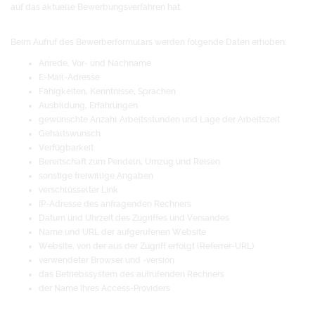
auf das aktuelle Bewerbungsverfahren hat.
Beim Aufruf des Bewerberformulars werden folgende Daten erhoben:
Anrede, Vor- und Nachname
E-Mail-Adresse
Fähigkeiten, Kenntnisse, Sprachen
Ausbildung, Erfahrungen
gewünschte Anzahl Arbeitsstunden und Lage der Arbeitszeit
Gehaltswunsch
Verfügbarkeit
Bereitschaft zum Pendeln, Umzug und Reisen
sonstige freiwillige Angaben
verschlüsselter Link
IP-Adresse des anfragenden Rechners
Datum und Uhrzeit des Zugriffes und Versandes
Name und URL der aufgerufenen Website
Website, von der aus der Zugriff erfolgt (Referrer-URL)
verwendeter Browser und -version
das Betriebssystem des aufrufenden Rechners
der Name Ihres Access-Providers