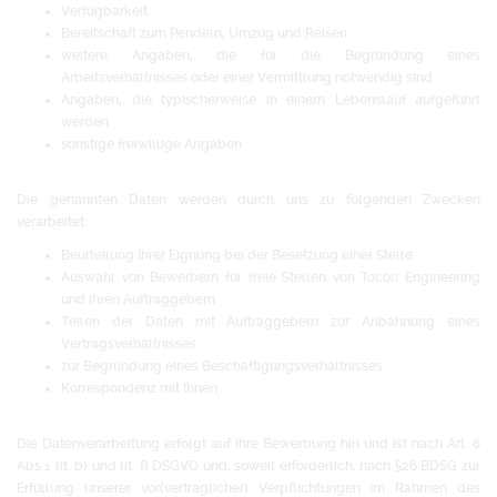
Verfügbarkeit
Bereitschaft zum Pendeln, Umzug und Reisen
weitere Angaben, die für die Begründung eines
Arbeitsverhältnisses oder einer Vermittlung notwendig sind
Angaben, die typischerweise in einem Lebenslauf aufgeführt
werden
sonstige freiwillige Angaben
Die genannten Daten werden durch uns zu folgenden Zwecken
verarbeitet:
Beurteilung Ihrer Eignung bei der Besetzung einer Stelle
Auswahl von Bewerbern für freie Stellen von
Tocon
Engineering
und ihren Auftraggebern
Teilen der Daten mit Auftraggebern zur Anbahnung eines
Vertragsverhältnisses
zur Begründung eines Beschäftigungsverhältnisses
Korrespondenz mit Ihnen
Die Datenverarbeitung erfolgt auf Ihre Bewerbung hin und ist nach Art. 6
Abs.1 lit. b) und lit. f) DSGVO und, soweit erforderlich, nach §26 BDSG zur
Erfüllung unserer vor(vertraglicher) Verpflichtungen im Rahmen des