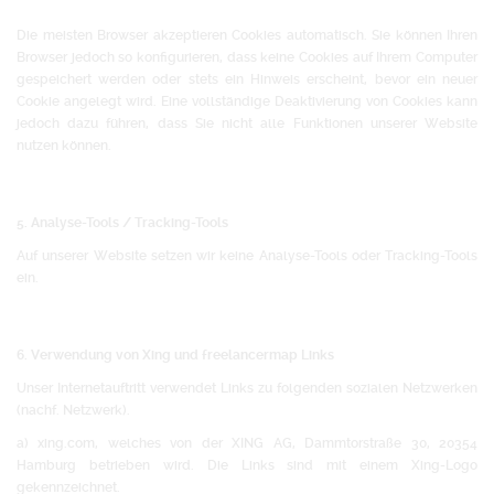
Die meisten Browser akzeptieren Cookies automatisch. Sie können Ihren
Browser jedoch so konfigurieren, dass keine Cookies auf Ihrem Computer
gespeichert werden oder stets ein Hinweis erscheint, bevor ein neuer
Cookie angelegt wird. Eine vollständige Deaktivierung von Cookies kann
jedoch dazu führen, dass Sie nicht alle Funktionen unserer Website
nutzen können.
5. Analyse-Tools / Tracking-Tools
Auf unserer Website setzen wir keine Analyse-Tools oder Tracking-Tools
ein.
6. Verwendung von Xing und freelancermap Links
Unser Internetauftritt verwendet Links zu folgenden sozialen Netzwerken
(nachf. Netzwerk).
a) xing.com, welches von der XING AG, Dammtorstraße 30, 20354
Hamburg betrieben wird. Die Links sind mit einem Xing-Logo
gekennzeichnet.