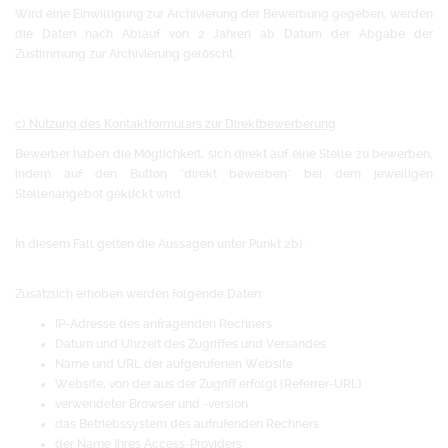
Wird eine Einwilligung zur Archivierung der Bewerbung gegeben, werden
die Daten nach Ablauf von 2 Jahren ab Datum der Abgabe der
Zustimmung zur Archivierung gelöscht.
c) Nutzung des Kontaktformulars zur Direktbewerberung
Bewerber haben die Möglichkeit, sich direkt auf eine Stelle zu bewerben,
indem auf den Button "direkt bewerben" bei dem jeweiligen
Stellenangebot geklickt wird.
In diesem Fall gelten die Aussagen unter Punkt 2b).
Zusätzlich erhoben werden folgende Daten:
IP-Adresse des anfragenden Rechners
Datum und Uhrzeit des Zugriffes und Versandes
Name und URL der aufgerufenen Website
Website, von der aus der Zugriff erfolgt (Referrer-URL)
verwendeter Browser und -version
das Betriebssystem des aufrufenden Rechners
der Name Ihres Access-Providers