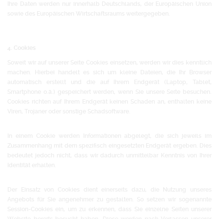
Ihre Daten werden nur innerhalb Deutschlands, der Europäischen Union
sowie des Europäischen Wirtschaftsraums weitergegeben.
4. Cookies
Soweit wir auf unserer Seite Cookies einsetzen, werden wir dies kenntlich
machen. Hierbei handelt es sich um kleine Dateien, die Ihr Browser
automatisch erstellt und die auf Ihrem Endgerät (Laptop, Tablet,
Smartphone o.ä.) gespeichert werden, wenn Sie unsere Seite besuchen.
Cookies richten auf Ihrem Endgerät keinen Schaden an, enthalten keine
Viren, Trojaner oder sonstige Schadsoftware.
In einem Cookie werden Informationen abgelegt, die sich jeweils im
Zusammenhang mit dem spezifisch eingesetzten Endgerät ergeben. Dies
bedeutet jedoch nicht, dass wir dadurch unmittelbar Kenntnis von Ihrer
Identität erhalten.
Der Einsatz von Cookies dient einerseits dazu, die Nutzung unseres
Angebots für Sie angenehmer zu gestalten. So setzen wir sogenannte
Session-Cookies ein, um zu erkennen, dass Sie einzelne Seiten unserer