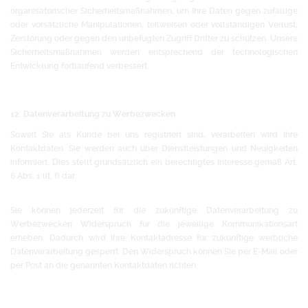
organisatorischer Sicherheitsmaßnahmen, um Ihre Daten gegen zufällige
oder vorsätzliche Manipulationen, teilweisen oder vollständigen Verlust,
Zerstörung oder gegen den unbefugten Zugriff Dritter zu schützen. Unsere
Sicherheitsmaßnahmen werden entsprechend der technologischen
Entwicklung fortlaufend verbessert.
12. Datenverarbeitung zu Werbezwecken
Soweit Sie als Kunde bei uns registriert sind, verarbeiten wird Ihre
Kontaktdaten. Sie werden auch über Dienstleistungen und Neuigkeiten
informiert. Dies stellt grundsätzlich ein berechtigtes Interesse gemäß Art.
6 Abs. 1 lit. f) dar.
Sie können jederzeit für die zukünftige Datenverarbeitung zu
Werbezwecken Widerspruch für die jeweilige Kommunikationsart
erheben. Dadurch wird Ihre Kontaktadresse für zukünftige werbliche
Datenverarbeitung gesperrt. Den Widerspruch können Sie per E-Mail oder
per Post an die genannten Kontaktdaten richten.