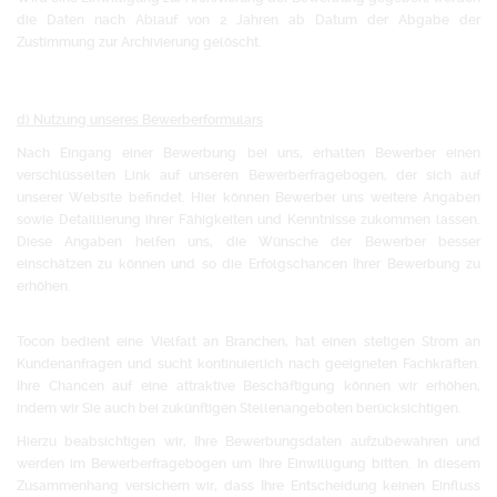
die Daten nach Ablauf von 2 Jahren ab Datum der Abgabe der
Zustimmung zur Archivierung gelöscht.
d) Nutzung unseres Bewerberformulars
Nach Eingang einer Bewerbung bei uns, erhalten Bewerber einen
verschlüsselten Link auf unseren Bewerberfragebogen, der sich auf
unserer Website befindet. Hier können Bewerber uns weitere Angaben
sowie Detaillierung ihrer Fähigkeiten und Kenntnisse zukommen lassen.
Diese Angaben helfen uns, die Wünsche der Bewerber besser
einschätzen zu können und so die Erfolgschancen Ihrer Bewerbung zu
erhöhen.
Tocon bedient eine Vielfalt an Branchen, hat einen stetigen Strom an
Kundenanfragen und sucht kontinuierlich nach geeigneten Fachkräften.
Ihre Chancen auf eine attraktive Beschäftigung können wir erhöhen,
indem wir Sie auch bei zukünftigen Stellenangeboten berücksichtigen.
Hierzu beabsichtigen wir, Ihre Bewerbungsdaten aufzubewahren und
werden im Bewerberfragebogen um Ihre Einwilligung bitten. In diesem
Zusammenhang versichern wir, dass Ihre Entscheidung keinen Einfluss