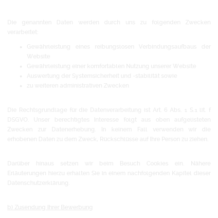
Die genannten Daten werden durch uns zu folgenden Zwecken
verarbeitet:
Gewährleistung eines reibungslosen Verbindungsaufbaus der
Website
Gewährleistung einer komfortablen Nutzung unserer Website
Auswertung der Systemsicherheit und -stabilität sowie
zu weiteren administrativen Zwecken
Die Rechtsgrundlage für die Datenverarbeitung ist Art. 6 Abs. 1 S.1 lit. f
DSGVO. Unser berechtigtes Interesse folgt aus oben aufgelisteten
Zwecken zur Datenerhebung. In keinem Fall verwenden wir die
erhobenen Daten zu dem Zweck, Rückschlüsse auf Ihre Person zu ziehen.
Darüber hinaus setzen wir beim Besuch Cookies ein. Nähere
Erläuterungen hierzu erhalten Sie in einem nachfolgenden Kapitel dieser
Datenschutzerklärung.
b) Zusendung Ihrer Bewerbung