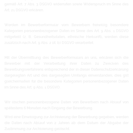
gemäß Art. 7 Abs. 3 DSGVO widerrufen sowie Widerspruch im Sinne des
Art. 21 DSGVO erklären.
Werden im Bewerberformular vom Bewerbern freiwillig besondere
Kategorien personenbezogener Daten im Sinne des Art. 9 Abs. 1 DSGVO
mitgeteilt (z. B. Gesundheitsdaten, ethnische Herkunft), werden diese
zusätzlich nach Art. 9 Abs. 2 lit. b) DSGVO verarbeitet.
Mit der Übermittlung des Bewerberformulars an uns, erklären sich die
Bewerber mit der Verarbeitung ihrer Daten zu Zwecken des
Bewerbungsverfahrens entsprechend der in dieser Datenschutzerklärung
dargelegten Art und des dargelegten Umfangs einverstanden; dies gilt
gleichermaßen für die besondere Kategorien personenbezogener Daten
im Sinne des Art. 9 Abs. 1 DSGVO.
Wir löschen personenbezogene Daten von Bewerbern nach Ablauf von
spätestens 6 Monaten nach Eingang der Bewerbung.
Wird eine Einwilligung zur Archivierung der Bewerbung gegeben, werden
die Daten nach Ablauf von 2 Jahren ab dem Datum der Abgabe der
Zustimmung zur Archivierung gelöscht.