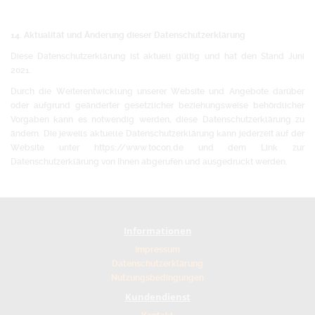
14. Aktualität und Änderung dieser Datenschutzerklärung
Diese Datenschutzerklärung ist aktuell gültig und hat den Stand Juni
2021.
Durch die Weiterentwicklung unserer Website und Angebote darüber
oder aufgrund geänderter gesetzlicher beziehungsweise behördlicher
Vorgaben kann es notwendig werden, diese Datenschutzerklärung zu
ändern. Die jeweils aktuelle Datenschutzerklärung kann jederzeit auf der
Website unter https://www.tocon.de und dem Link zur
Datenschutzerklärung von Ihnen abgerufen und ausgedruckt werden.
Informationen
Impressum
Datenschutzerklärung
Nutzungsbedingungen
Kundendienst