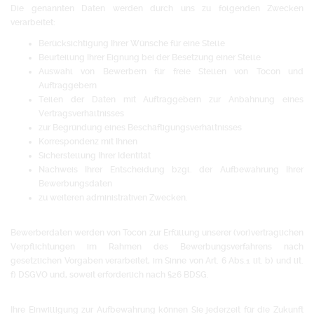
Die genannten Daten werden durch uns zu folgenden Zwecken
verarbeitet:
Berücksichtigung Ihrer Wünsche für eine Stelle
Beurteilung Ihrer Eignung bei der Besetzung einer Stelle
Auswahl von Bewerbern für freie Stellen von Tocon und
Auftraggebern
Teilen der Daten mit Auftraggebern zur Anbahnung eines
Vertragsverhältnisses
zur Begründung eines Beschäftigungsverhältnisses
Korrespondenz mit Ihnen
Sicherstellung Ihrer Identität
Nachweis Ihrer Entscheidung bzgl. der Aufbewahrung Ihrer
Bewerbungsdaten
zu weiteren administrativen Zwecken.
Bewerberdaten werden von Tocon zur Erfüllung unserer (vor)vertraglichen
Verpflichtungen im Rahmen des Bewerbungsverfahrens nach
gesetzlichen Vorgaben verarbeitet, im Sinne von Art. 6 Abs.1 lit. b) und lit.
f) DSGVO und, soweit erforderlich nach §26 BDSG.
Ihre Einwilligung zur Aufbewahrung können Sie jederzeit für die Zukunft