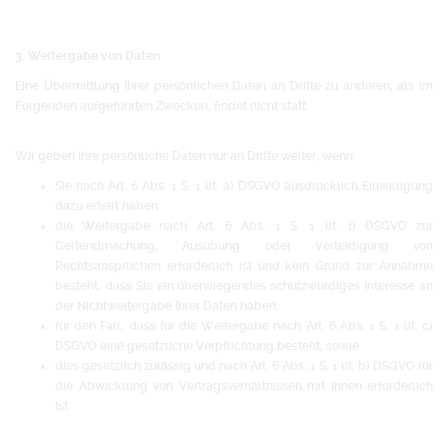
3. Weitergabe von Daten
Eine Übermittlung Ihrer persönlichen Daten an Dritte zu anderen, als im
Folgenden aufgeführten Zwecken, findet nicht statt.
Wir geben Ihre persönliche Daten nur an Dritte weiter, wenn:
Sie nach Art. 6 Abs. 1 S. 1 lit. a) DSGVO ausdrücklich Einwilligung
dazu erteilt haben
die Weitergabe nach Art. 6 Abs. 1 S. 1 lit. f) DSGVO zur
Geltendmachung, Ausübung oder Verteidigung von
Rechtsansprüchen erforderlich ist und kein Grund zur Annahme
besteht, dass Sie ein überwiegendes schutzwürdiges Interesse an
der Nichtweitergabe Ihrer Daten haben.
für den Fall, dass für die Weitergabe nach Art. 6 Abs. 1 S. 1 lit. c)
DSGVO eine gesetzliche Verpflichtung besteht, sowie
dies gesetzlich zulässig und nach Art. 6 Abs. 1 S. 1 lit. b) DSGVO für
die Abwicklung von Vertragsverhältnissen mit Ihnen erforderlich
ist.