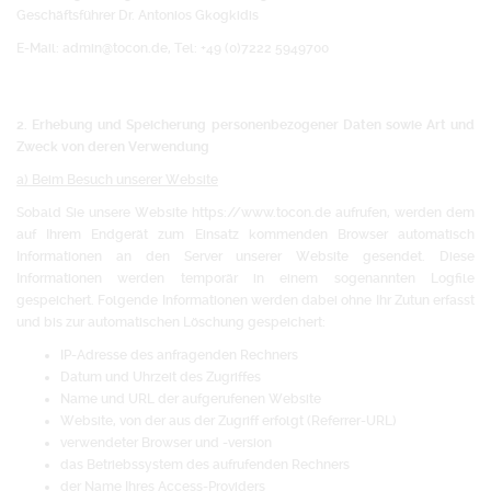
Geschäftsführer Dr. Antonios Gkogkidis
E-Mail: admin@tocon.de, Tel: +49 (0)7222 5949700
2. Erhebung und Speicherung personenbezogener Daten sowie Art und
Zweck von deren Verwendung
a) Beim Besuch unserer Website
Sobald Sie unsere Website https://www.tocon.de aufrufen, werden dem
auf Ihrem Endgerät zum Einsatz kommenden Browser automatisch
Informationen an den Server unserer Website gesendet. Diese
Informationen werden temporär in einem sogenannten Logfile
gespeichert. Folgende Informationen werden dabei ohne Ihr Zutun erfasst
und bis zur automatischen Löschung gespeichert:
IP-Adresse des anfragenden Rechners
Datum und Uhrzeit des Zugriffes
Name und URL der aufgerufenen Website
Website, von der aus der Zugriff erfolgt (Referrer-URL)
verwendeter Browser und -version
das Betriebssystem des aufrufenden Rechners
der Name Ihres Access-Providers