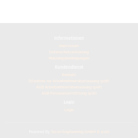
Informationen
Impressum
Datenschutzerklärung
Nutzungsbedingungen
Kundendienst
Kontakt
Erlaubnis zur Arbeitnehmerüberlassung (pdf)
AGB Arbeitnehmerüberlassung (pdf)
AGB Personalvermittlung (pdf)
Login
Login
Powered By
Tocon Engineering GmbH © 2026