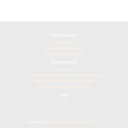
Informationen
Impressum
Datenschutzerklärung
Nutzungsbedingungen
Kundendienst
Kontakt
Erlaubnis zur Arbeitnehmerüberlassung (pdf)
AGB Arbeitnehmerüberlassung (pdf)
AGB Personalvermittlung (pdf)
Login
Login
Powered By
Tocon Engineering GmbH © 2026