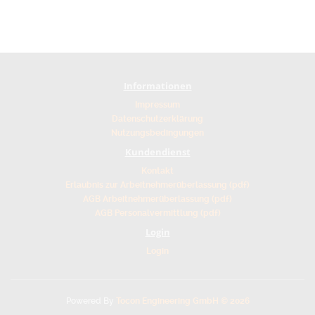
Informationen
Impressum
Datenschutzerklärung
Nutzungsbedingungen
Kundendienst
Kontakt
Erlaubnis zur Arbeitnehmerüberlassung (pdf)
AGB Arbeitnehmerüberlassung (pdf)
AGB Personalvermittlung (pdf)
Login
Login
Powered By
Tocon Engineering GmbH © 2026