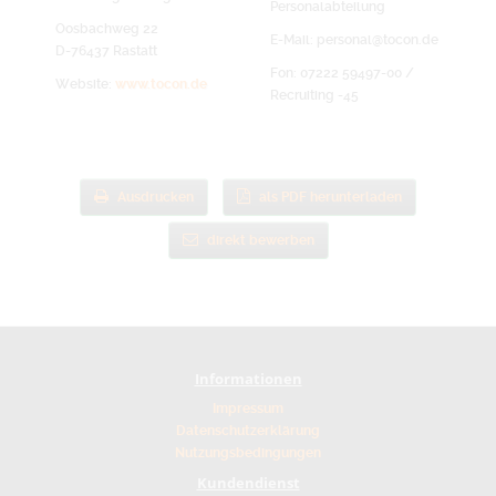
Personalabteilung
Oosbachweg 22
E-Mail: personal@tocon.de
D-76437 Rastatt
Fon: 07222 59497-00 /
Website:
www.tocon.de
Recruiting -45
Ausdrucken
als PDF herunterladen
direkt bewerben
Informationen
Impressum
Datenschutzerklärung
Nutzungsbedingungen
Kundendienst