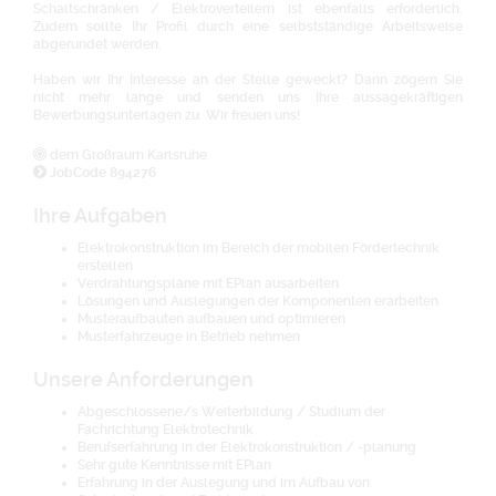
Schaltschränken / Elektroverteilern ist ebenfalls erforderlich.
Zudem sollte Ihr Profil durch eine selbstständige Arbeitsweise
abgerundet werden.
Haben wir Ihr Interesse an der Stelle geweckt? Dann zögern Sie
nicht mehr lange und senden uns Ihre aussagekräftigen
Bewerbungsunterlagen zu. Wir freuen uns!
dem Großraum Karlsruhe
JobCode 894276
Ihre Aufgaben
Elektrokonstruktion im Bereich der mobilen Fördertechnik
erstellen
Verdrahtungspläne mit EPlan ausarbeiten
Lösungen und Auslegungen der Komponenten erarbeiten
Musteraufbauten aufbauen und optimieren
Musterfahrzeuge in Betrieb nehmen
Unsere Anforderungen
Abgeschlossene/s Weiterbildung / Studium der
Fachrichtung Elektrotechnik
Berufserfahrung in der Elektrokonstruktion / -planung
Sehr gute Kenntnisse mit EPlan
Erfahrung in der Auslegung und im Aufbau von