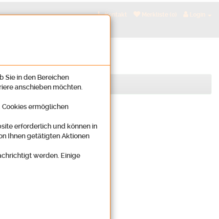
Kontakt
Merkliste (0)
Login
b Sie in den Bereichen
rriere anschieben möchten.
n. Cookies ermöglichen
site erforderlich und können in
on Ihnen getätigten Aktionen
achrichtigt werden. Einige