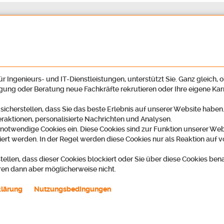
r Ingenieurs- und IT-Dienstleistungen, unterstützt Sie. Ganz gleich, o
igung oder Beratung neue Fachkräfte rekrutieren oder Ihre eigene Ka
 sicherstellen, dass Sie das beste Erlebnis auf unserer Website habe
eraktionen, personalisierte Nachrichten und Analysen.
 notwendige Cookies ein. Diese Cookies sind zur Funktion unserer Web
ert werden. In der Regel werden diese Cookies nur als Reaktion auf v
tellen, dass dieser Cookies blockiert oder Sie über diese Cookies ben
ren dann aber möglicherweise nicht.
klärung
Nutzungsbedingungen