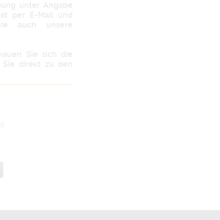
rbung unter Angabe
st
per E-Mail und
ie auch unsere
chauen Sie sich die
Sie direkt zu den
g
45