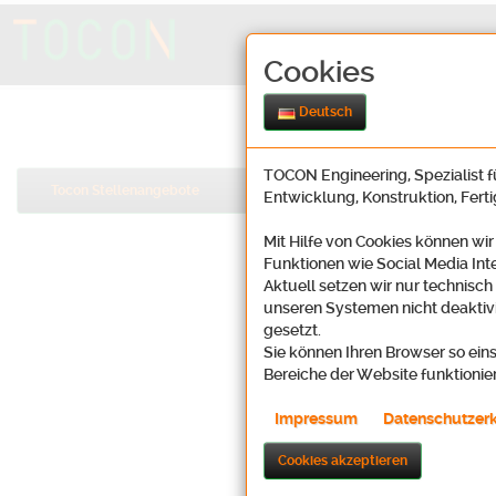
Cookies
Deutsch
TOCON Engineering, Spezialist fü
Tocon Stellenangebote
Entwicklung, Konstruktion, Fert
Mit Hilfe von Cookies können wir
Funktionen wie Social Media Int
Aktuell setzen wir nur technisch
unseren Systemen nicht deaktivi
gesetzt.
Sie können Ihren Browser so eins
Bereiche der Website funktionie
Impressum
Datenschutzer
Cookies akzeptieren