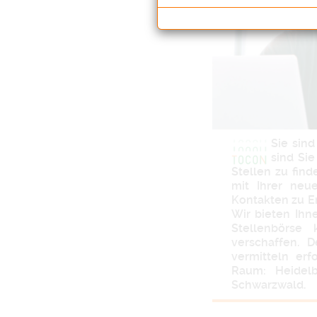
Sie sin
sind Sie
Stellen zu find
mit Ihrer neue
Kontakten zu E
Wir bieten Ihn
Stellenbörse
verschaffen. 
vermitteln er
Raum: Heidelb
Schwarzwald.