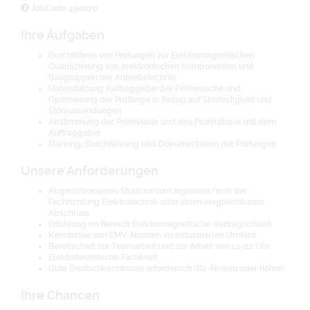
JobCode 490070
Ihre Aufgaben
Durchführen von Prüfungen zur Elektromagnetischen
Qualifizierung von elektronischen Komponenten und
Baugruppen der Antriebstechnik
Unterstützung Auftraggeber bei Fehlersuche und
Optimierung der Prüflinge in Bezug auf Störfestigkeit und
Störaussendungen
Abstimmung der Prüfinhalte und des Prüfaufbaus mit dem
Auftraggeber
Planung, Durchführung und Dokumentation der Prüfungen
Unsere Anforderungen
Abgeschlossenes Studium zum Ingenieur/in in der
Fachrichtung Elektrotechnik oder einen vergleichbaren
Abschluss
Erfahrung im Bereich Elektromagnetische Verträglichkeit
Kenntnisse von EMV-Normen im industriellen Umfeld
Bereitschaft zur Teamarbeit und zur Arbeit von 14-22 Uhr
Elektrotechnische Fachkraft
Gute Deutschkenntnisse erforderlich (B2-Niveau oder höher)
Ihre Chancen