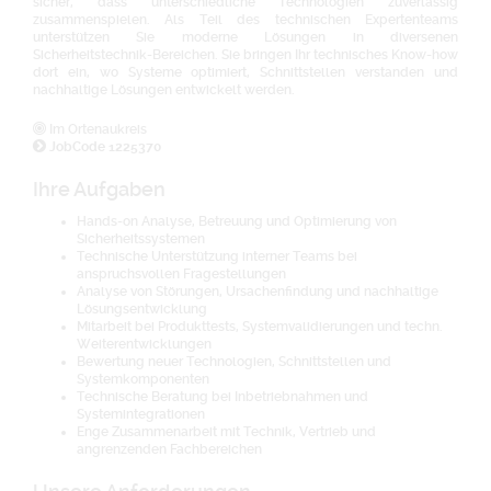
sicher, dass unterschiedliche Technologien zuverlässig
zusammenspielen. Als Teil des technischen Expertenteams
unterstützen Sie moderne Lösungen in diversenen
Sicherheitstechnik-Bereichen. Sie bringen Ihr technisches Know-how
dort ein, wo Systeme optimiert, Schnittstellen verstanden und
nachhaltige Lösungen entwickelt werden.
Im Ortenaukreis
JobCode 1225370
Ihre Aufgaben
Hands-on Analyse, Betreuung und Optimierung von
Sicherheitssystemen
Technische Unterstützung interner Teams bei
anspruchsvollen Fragestellungen
Analyse von Störungen, Ursachenfindung und nachhaltige
Lösungsentwicklung
Mitarbeit bei Produkttests, Systemvalidierungen und techn.
Weiterentwicklungen
Bewertung neuer Technologien, Schnittstellen und
Systemkomponenten
Technische Beratung bei Inbetriebnahmen und
Systemintegrationen
Enge Zusammenarbeit mit Technik, Vertrieb und
angrenzenden Fachbereichen