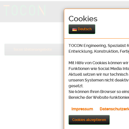
Cookies
Deutsch
TOCON Engineering, Spezialist fü
Tocon Stellenangebote
Entwicklung, Konstruktion, Fert
Mit Hilfe von Cookies können wir
Funktionen wie Social Media Int
Aktuell setzen wir nur technisch
unseren Systemen nicht deaktivi
gesetzt.
Sie können Ihren Browser so eins
Bereiche der Website funktionie
Impressum
Datenschutzer
Cookies akzeptieren