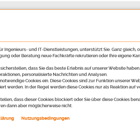
r Ingenieurs- und IT-Dienstleistungen, unterstützt Sie. Ganz gleich, o
igung oder Beratung neue Fachkräfte rekrutieren oder Ihre eigene Ka
 sicherstellen, dass Sie das beste Erlebnis auf unserer Website habe
eraktionen, personalisierte Nachrichten und Analysen.
 notwendige Cookies ein. Diese Cookies sind zur Funktion unserer Web
ert werden. In der Regel werden diese Cookies nur als Reaktion auf v
tellen, dass dieser Cookies blockiert oder Sie über diese Cookies ben
ren dann aber möglicherweise nicht.
klärung
Nutzungsbedingungen