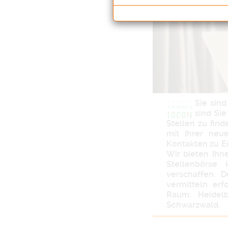
Sie sin
sind Sie
Stellen zu find
mit Ihrer neue
Kontakten zu E
Wir bieten Ihn
Stellenbörse
verschaffen. 
vermitteln er
Raum: Heidelb
Schwarzwald.