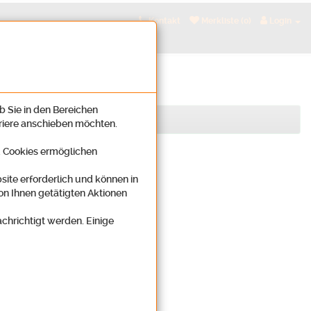
Kontakt
Merkliste (0)
Login
b Sie in den Bereichen
rriere anschieben möchten.
n. Cookies ermöglichen
site erforderlich und können in
on Ihnen getätigten Aktionen
achrichtigt werden. Einige